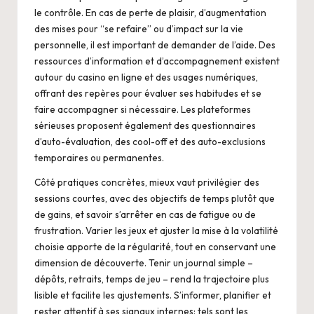
le contrôle. En cas de perte de plaisir, d’augmentation
des mises pour “se refaire” ou d’impact sur la vie
personnelle, il est important de demander de l’aide. Des
ressources d’information et d’accompagnement existent
autour du
casino en ligne
et des usages numériques,
offrant des repères pour évaluer ses habitudes et se
faire accompagner si nécessaire. Les plateformes
sérieuses proposent également des questionnaires
d’auto-évaluation, des cool-off et des auto-exclusions
temporaires ou permanentes.
Côté pratiques concrètes, mieux vaut privilégier des
sessions courtes, avec des objectifs de temps plutôt que
de gains, et savoir s’arrêter en cas de fatigue ou de
frustration. Varier les jeux et ajuster la mise à la volatilité
choisie apporte de la régularité, tout en conservant une
dimension de découverte. Tenir un journal simple –
dépôts, retraits, temps de jeu – rend la trajectoire plus
lisible et facilite les ajustements. S’informer, planifier et
rester attentif à ses signaux internes: tels sont les