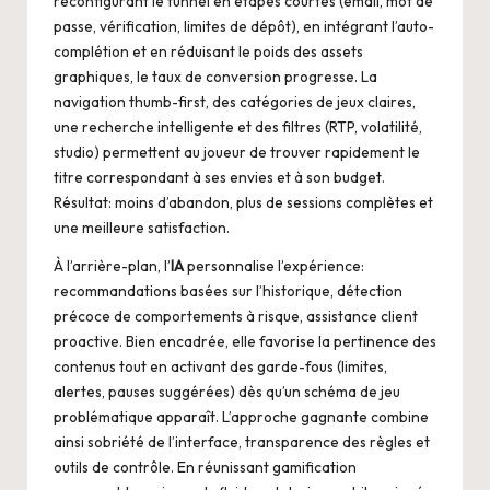
reconfigurant le tunnel en étapes courtes (email, mot de
passe, vérification, limites de dépôt), en intégrant l’auto-
complétion et en réduisant le poids des assets
graphiques, le taux de conversion progresse. La
navigation thumb-first, des catégories de jeux claires,
une recherche intelligente et des filtres (RTP, volatilité,
studio) permettent au joueur de trouver rapidement le
titre correspondant à ses envies et à son budget.
Résultat: moins d’abandon, plus de sessions complètes et
une meilleure satisfaction.
À l’arrière-plan, l’
IA
personnalise l’expérience:
recommandations basées sur l’historique, détection
précoce de comportements à risque, assistance client
proactive. Bien encadrée, elle favorise la pertinence des
contenus tout en activant des garde-fous (limites,
alertes, pauses suggérées) dès qu’un schéma de jeu
problématique apparaît. L’approche gagnante combine
ainsi sobriété de l’interface, transparence des règles et
outils de contrôle. En réunissant gamification