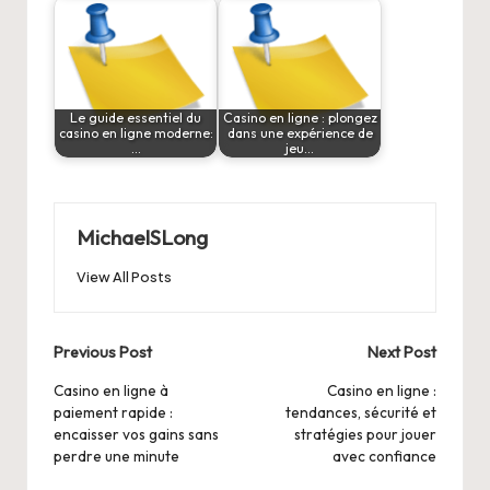
Le guide essentiel du
Casino en ligne : plongez
casino en ligne moderne:
dans une expérience de
…
jeu…
MichaelSLong
View All Posts
Post
Previous Post
Next Post
navigation
Casino en ligne à
Casino en ligne :
paiement rapide :
tendances, sécurité et
encaisser vos gains sans
stratégies pour jouer
perdre une minute
avec confiance