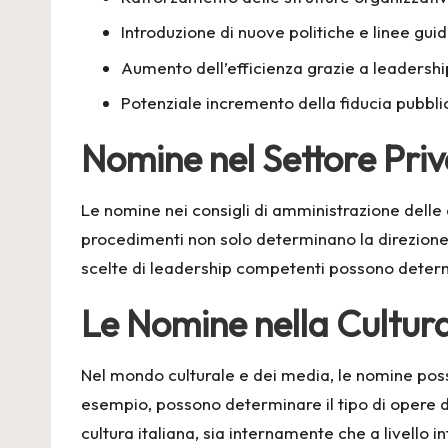
Introduzione di nuove politiche e linee guid
Aumento dell’efficienza grazie a leadershi
Potenziale incremento della fiducia pubbli
Nomine nel Settore Pri
Le nomine nei consigli di amministrazione delle 
procedimenti non solo determinano la direzione 
scelte di leadership competenti possono determ
Le Nomine nella Cultur
Nel mondo culturale e dei media, le nomine posson
esempio, possono determinare il tipo di opere d’
cultura italiana, sia internamente che a livello i