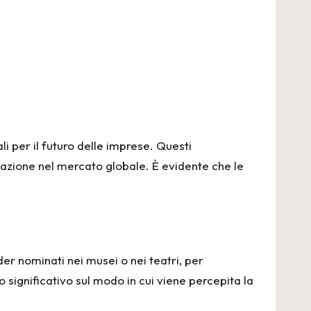
i per il futuro delle imprese. Questi
tazione nel mercato globale. È evidente che le
der nominati nei musei o nei teatri, per
 significativo sul modo in cui viene percepita la