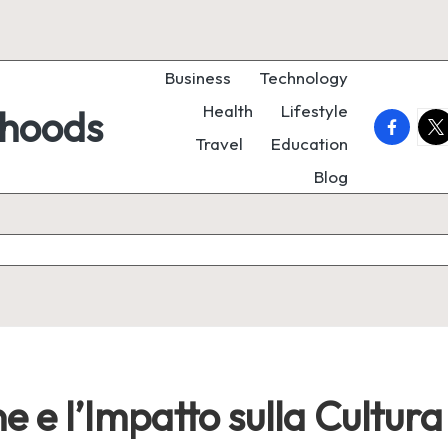
Business
Technology
Health
Lifestyle
rhoods
faceboo
twi
Travel
Education
Blog
e e l’Impatto sulla Cultura