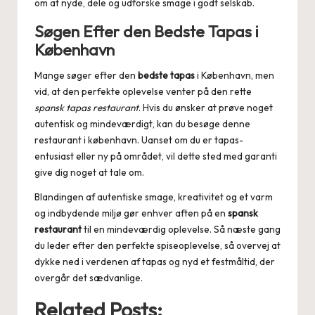
om at nyde, dele og udforske smage i godt selskab.
Søgen Efter den Bedste Tapas i
København
Mange søger efter den
bedste tapas
i København, men
vid, at den perfekte oplevelse venter på den rette
spansk tapas restaurant
. Hvis du ønsker at prøve noget
autentisk og mindeværdigt, kan du besøge denne
restaurant i københavn
. Uanset om du er tapas-
entusiast eller ny på området, vil dette sted med garanti
give dig noget at tale om.
Blandingen af autentiske smage, kreativitet og et varm
og indbydende miljø gør enhver aften på en
spansk
restaurant
til en mindeværdig oplevelse. Så næste gang
du leder efter den perfekte spiseoplevelse, så overvej at
dykke ned i verdenen af tapas og nyd et festmåltid, der
overgår det sædvanlige.
Related Posts: