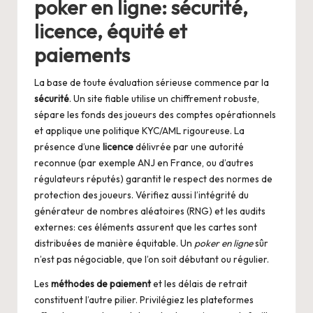
poker en ligne: sécurité,
licence, équité et
paiements
La base de toute évaluation sérieuse commence par la
sécurité
. Un site fiable utilise un chiffrement robuste,
sépare les fonds des joueurs des comptes opérationnels
et applique une politique KYC/AML rigoureuse. La
présence d’une
licence
délivrée par une autorité
reconnue (par exemple ANJ en France, ou d’autres
régulateurs réputés) garantit le respect des normes de
protection des joueurs. Vérifiez aussi l’intégrité du
générateur de nombres aléatoires (RNG) et les audits
externes: ces éléments assurent que les cartes sont
distribuées de manière équitable. Un
poker en ligne
sûr
n’est pas négociable, que l’on soit débutant ou régulier.
Les
méthodes de paiement
et les délais de retrait
constituent l’autre pilier. Privilégiez les plateformes