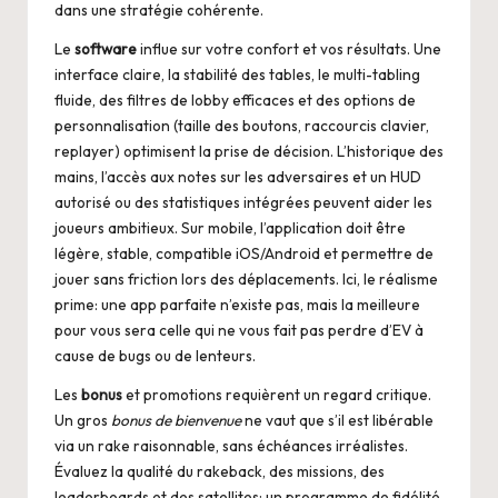
dans une stratégie cohérente.
Le
software
influe sur votre confort et vos résultats. Une
interface claire, la stabilité des tables, le multi-tabling
fluide, des filtres de lobby efficaces et des options de
personnalisation (taille des boutons, raccourcis clavier,
replayer) optimisent la prise de décision. L’historique des
mains, l’accès aux notes sur les adversaires et un HUD
autorisé ou des statistiques intégrées peuvent aider les
joueurs ambitieux. Sur mobile, l’application doit être
légère, stable, compatible iOS/Android et permettre de
jouer sans friction lors des déplacements. Ici, le réalisme
prime: une app parfaite n’existe pas, mais la meilleure
pour vous sera celle qui ne vous fait pas perdre d’EV à
cause de bugs ou de lenteurs.
Les
bonus
et promotions requièrent un regard critique.
Un gros
bonus de bienvenue
ne vaut que s’il est libérable
via un rake raisonnable, sans échéances irréalistes.
Évaluez la qualité du rakeback, des missions, des
leaderboards et des satellites: un programme de fidélité