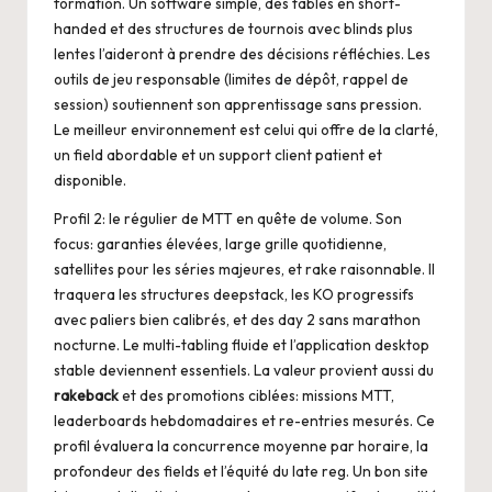
formation. Un software simple, des tables en short-
handed et des structures de tournois avec blinds plus
lentes l’aideront à prendre des décisions réfléchies. Les
outils de jeu responsable (limites de dépôt, rappel de
session) soutiennent son apprentissage sans pression.
Le meilleur environnement est celui qui offre de la clarté,
un field abordable et un support client patient et
disponible.
Profil 2: le régulier de MTT en quête de volume. Son
focus: garanties élevées, large grille quotidienne,
satellites pour les séries majeures, et rake raisonnable. Il
traquera les structures deepstack, les KO progressifs
avec paliers bien calibrés, et des day 2 sans marathon
nocturne. Le multi-tabling fluide et l’application desktop
stable deviennent essentiels. La valeur provient aussi du
rakeback
et des promotions ciblées: missions MTT,
leaderboards hebdomadaires et re-entries mesurés. Ce
profil évaluera la concurrence moyenne par horaire, la
profondeur des fields et l’équité du late reg. Un bon site