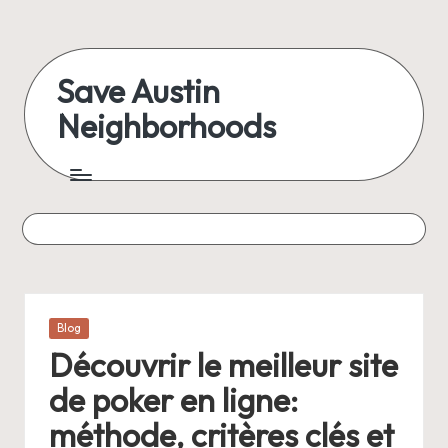
Skip
to
Save Austin
content
Neighborhoods
Advocating
Austin
and
exploring
everything
Posted
Blog
in
Découvrir le meilleur site
de poker en ligne:
méthode, critères clés et