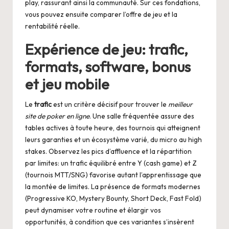
play, rassurant ainsi la communauté. Sur ces fondations,
vous pouvez ensuite comparer l’offre de jeu et la
rentabilité réelle.
Expérience de jeu: trafic,
formats, software, bonus
et jeu mobile
Le
trafic
est un critère décisif pour trouver le
meilleur
site de poker en ligne
. Une salle fréquentée assure des
tables actives à toute heure, des tournois qui atteignent
leurs garanties et un écosystème varié, du micro au high
stakes. Observez les pics d’affluence et la répartition
par limites: un trafic équilibré entre Y (cash game) et Z
(tournois MTT/SNG) favorise autant l’apprentissage que
la montée de limites. La présence de formats modernes
(Progressive KO, Mystery Bounty, Short Deck, Fast Fold)
peut dynamiser votre routine et élargir vos
opportunités, à condition que ces variantes s’insèrent