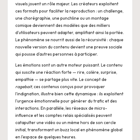
visuels jouent un rôle majeur. Les créateurs exploitent
ces formats pour faciliter la reproduction : un challenge,
une chorégraphie, une punchline ou un montage
comique deviennent des modèles que des milliers
d'utilisateurs peuvent adapter, amplifiant ainsi la portée.
Le phénomène se nourrit aussi de la récursivité : chaque
nouvelle version du contenu devient une preuve sociale
qui pousse d'autres personnes à participer.
Les émotions sont un autre moteur puissant. Le contenu
qui suscite une réaction forte — rire, colère, surprise,
empathie — se partage plus vite. Le concept de
ragebait
, ces contenus conçus pour provoquer
l'indignation, illustre bien cette dynamique : ils exploitent
l'urgence émotionnelle pour générer du trafic et des
interactions. En parallèle, les réseaux de micro-
influence et les comptes relais spécialisés peuvent
catapulter une vidéo ou un mème hors de son cercle
initial, transformant un buzz local en phénomène global
en l'espace de quelques heures.