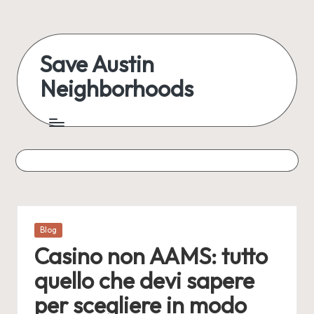
Skip
to
Save Austin
content
Neighborhoods
Advocating
Austin
and
exploring
everything
Posted
Blog
in
Casino non AAMS: tutto
quello che devi sapere
per scegliere in modo