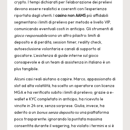
crypto. I tempi dichiarati per l’elaborazione dei prelievi
devono essere realistici e coerenti con l’esperienza
riportata dagli utenti. I
casino non AAMS
più affidabili
segmentano i limiti di prelievo per metodo e livello VIP,
comunicando eventuali costi in anticipo. Gli strumenti di
gioco responsabile
sono un altro pilastro: limiti di
deposito e di perdita, session timer, reality check,
autoesclusione volontaria e canali di supporto al
giocatore. L’esistenza di guide interne sul gioco
consapevole e di un team di assistenza in italiano è un
plus tangibile.
Alcuni casi reali aiutano a capire. Marco, appassionato di
slot ad alta volatilità, ha scelto un operatore con licenza
MGA e ha verificato subito i limiti di prelievo; grazie a e-
wallet e KYC completato in anticipo, ha ricevuto le
vincite in 24 ore, senza sorprese. Giulia, invece, ha
aderito a un
bonus senza deposito
su una piattaforma
poco trasparente: ignorando la puntata massima
consentita durante il wagering, ha violato i termini e si è