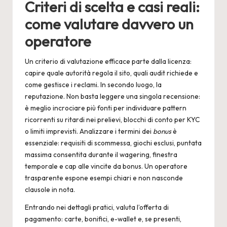
Criteri di scelta e casi reali:
come valutare davvero un
operatore
Un criterio di valutazione efficace parte dalla licenza:
capire quale autorità regola il sito, quali audit richiede e
come gestisce i reclami. In secondo luogo, la
reputazione. Non basta leggere una singola recensione:
è meglio incrociare più fonti per individuare pattern
ricorrenti su ritardi nei prelievi, blocchi di conto per KYC
o limiti imprevisti. Analizzare i termini dei
bonus
è
essenziale: requisiti di scommessa, giochi esclusi, puntata
massima consentita durante il wagering, finestra
temporale e cap alle vincite da bonus. Un operatore
trasparente espone esempi chiari e non nasconde
clausole in nota.
Entrando nei dettagli pratici, valuta l’offerta di
pagamento: carte, bonifici, e-wallet e, se presenti,