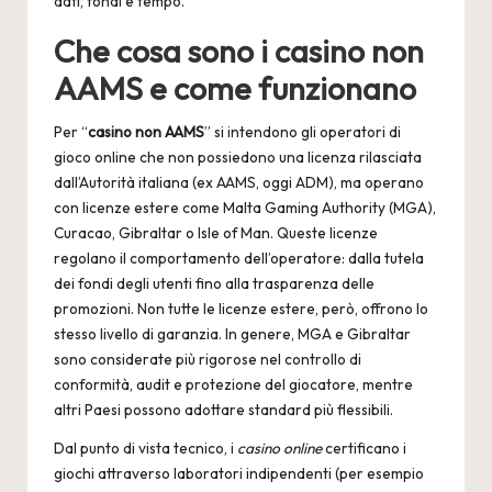
dati, fondi e tempo.
Che cosa sono i casino non
AAMS e come funzionano
Per “
casino non AAMS
” si intendono gli operatori di
gioco online che non possiedono una licenza rilasciata
dall’Autorità italiana (ex AAMS, oggi ADM), ma operano
con licenze estere come Malta Gaming Authority (MGA),
Curacao, Gibraltar o Isle of Man. Queste licenze
regolano il comportamento dell’operatore: dalla tutela
dei fondi degli utenti fino alla trasparenza delle
promozioni. Non tutte le licenze estere, però, offrono lo
stesso livello di garanzia. In genere, MGA e Gibraltar
sono considerate più rigorose nel controllo di
conformità, audit e protezione del giocatore, mentre
altri Paesi possono adottare standard più flessibili.
Dal punto di vista tecnico, i
casino online
certificano i
giochi attraverso laboratori indipendenti (per esempio