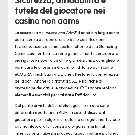
Sicurezza, affidabilità e
tutela del giocatore nei
casino non aams
La sicurezza nei
casino non AAMS
dipende in larga parte
dalla licenza dell'operatore e dalle certificazioni
tecniche. Licenze come quelle maltesi o della Gambling
Commission britannica sono generalmente considerate
più rigorose rispetto ad altre giurisdizioni. È consigliabile
verificare la presenza di controlli di terze parti come
eCOGRA, iTech Labs o GLI che attestano la correttezza
dei giochi. Anche la cifratura SSL, le politiche di
protezione dei dati e le procedure KYC rappresentano
elementi essenziali per valutare l'affidabilità.
Dal punto di vista della tutela legale, le strade sono
differenti rispetto ai siti ADM: in caso di dispute, il
giocatore può rivolgersi all'autorità di regolamentazione
che ha rilasciato la licenza o a organismi arbitrali
internazionali. Questa procedura può risultare più lunga