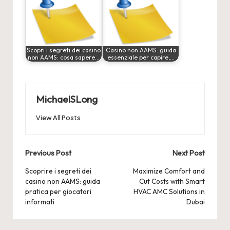
Scopri i segreti dei casino
Casino non AAMS: guida
non AAMS: cosa sapere…
essenziale per capire,…
MichaelSLong
View All Posts
Post
Previous Post
Next Post
navigation
Scoprire i segreti dei
Maximize Comfort and
casino non AAMS: guida
Cut Costs with Smart
pratica per giocatori
HVAC AMC Solutions in
informati
Dubai