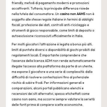
friendly, metodi di pagamento moderni e promozioni
accattivanti. Tuttavia, la principale differenza risiede
nella tutela del consumatore. Un
casino non AAMS
non è
soggetto alle stesse regole italiane in termini di obblighi
fiscali, protezione dei dati, controlli anti-riciclaggio e
strumenti di gioco responsabile, come limiti di deposito o
autoesclusione riconosciuti ufficialmente in Italia.
Per molti giocatori l'attrazione è legata a bonus più alti,
limiti di puntata diversi o disponibilità di giochi proibiti dai
regolamenti locali. È importante comprendere che
l'assenza della licenza ADM non rende automaticamente
illegale l'accesso alla piattaforma da parte di un utente,
ma espone il giocatore a una serie di complessità: dalla
difficoltà di risolvere contestazioni fino al potenziale
rischio di subire frodi. Per informazioni generali e
comparazioni, alcuni portali pubblicano elenchi e
recensioni dei siti alternativi, spesso etichettati come
casino non aams
, ma occorre sempre valutare la serietà
delle fonti prima di compiere scelte economiche.