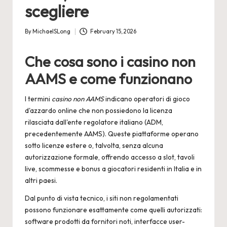
scegliere
By
MichaelSLong
February 15, 2026
Posted
by
Che cosa sono i
casino non
AAMS
e come funzionano
I termini
casino non AAMS
indicano operatori di gioco
d'azzardo online che non possiedono la licenza
rilasciata dall'ente regolatore italiano (ADM,
precedentemente AAMS). Queste piattaforme operano
sotto licenze estere o, talvolta, senza alcuna
autorizzazione formale, offrendo accesso a slot, tavoli
live, scommesse e bonus a giocatori residenti in Italia e in
altri paesi.
Dal punto di vista tecnico, i siti non regolamentati
possono funzionare esattamente come quelli autorizzati:
software prodotti da fornitori noti, interfacce user-