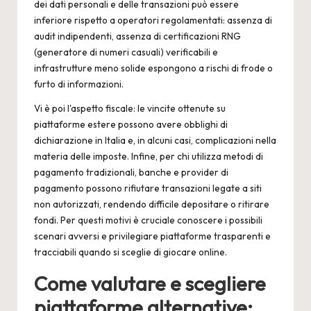
dei dati personali e delle transazioni può essere
inferiore rispetto a operatori regolamentati: assenza di
audit indipendenti, assenza di certificazioni RNG
(generatore di numeri casuali) verificabili e
infrastrutture meno solide espongono a rischi di frode o
furto di informazioni.
Vi è poi l'aspetto fiscale: le vincite ottenute su
piattaforme estere possono avere obblighi di
dichiarazione in Italia e, in alcuni casi, complicazioni nella
materia delle imposte. Infine, per chi utilizza metodi di
pagamento tradizionali, banche e provider di
pagamento possono rifiutare transazioni legate a siti
non autorizzati, rendendo difficile depositare o ritirare
fondi. Per questi motivi è cruciale conoscere i possibili
scenari avversi e privilegiare piattaforme trasparenti e
tracciabili quando si sceglie di giocare online.
Come valutare e scegliere
piattaforme alternative: