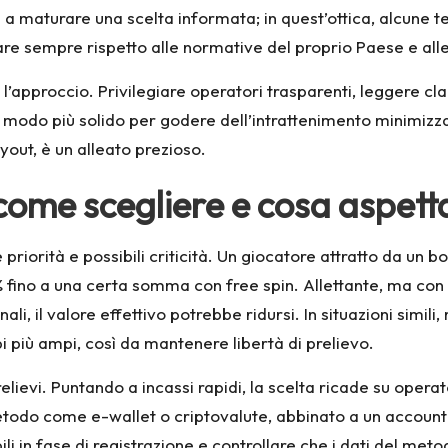
a a maturare una scelta informata; in quest’ottica, alcune 
are sempre rispetto alle normative del proprio Paese e alle 
fa l’approccio. Privilegiare operatori trasparenti, leggere cl
è il modo più solido per godere dell’intrattenimento minimizz
yout, è un alleato prezioso.
 come scegliere e cosa aspett
 priorità e possibili criticità. Un giocatore attratto da un
fino a una certa somma con free spin. Allettante, ma con r
i, il valore effettivo potrebbe ridursi. In situazioni simil
 più ampi, così da mantenere libertà di prelievo.
prelievi. Puntando a incassi rapidi, la scelta ricade su oper
todo come e-wallet o criptovalute, abbinato a un account g
li in fase di registrazione e controllare che i dati del me