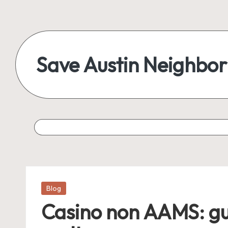
Skip
to
content
Save Austin Neighbo
Advocating
Austin
and
exploring
everything
Posted
Blog
in
Casino non AAMS: guid