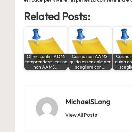
Related Posts:
Oltre i confini ADM:
Casino non AAMS:
Casino
comprendere i casino
guida essenziale per
guida c
non AAMS…
scegliere con…
scegl
MichaelSLong
View All Posts