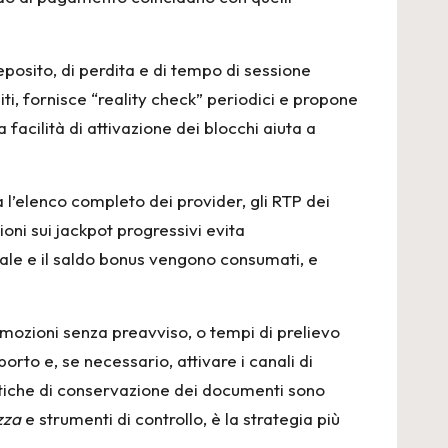
deposito, di perdita e di tempo di sessione
iti, fornisce “reality check” periodici e propone
 facilità di attivazione dei blocchi aiuta a
a l’elenco completo dei provider, gli RTP dei
ioni sui jackpot progressivi evita
eale e il saldo bonus vengono consumati, e
omozioni senza preavviso, o tempi di prelievo
porto e, se necessario, attivare i canali di
litiche di conservazione dei documenti sono
zza
e strumenti di controllo, è la strategia più