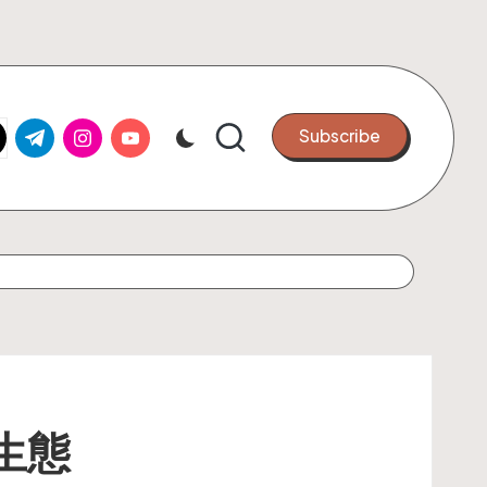
k.com
tter.com
t.me
instagram.com
youtube.com
Subscribe
生態