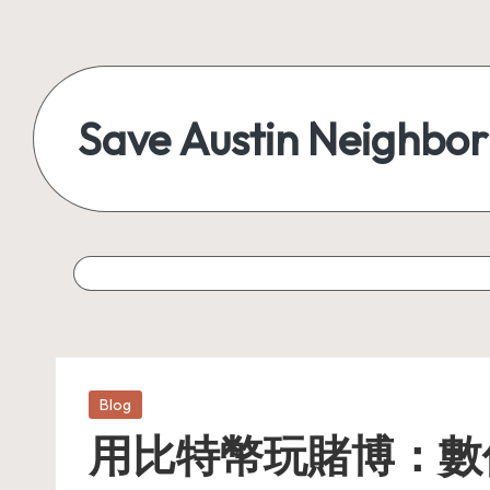
Skip
to
content
Save Austin Neighbo
Advocating
Austin
and
exploring
everything
Posted
Blog
in
用比特幣玩賭博：數