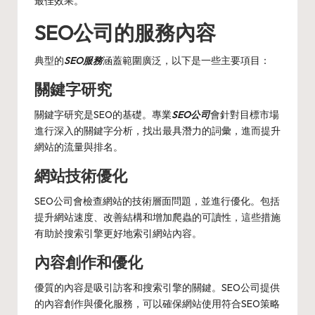
最佳效果。
SEO公司的服務內容
典型的
SEO服務
涵蓋範圍廣泛，以下是一些主要項目：
關鍵字研究
關鍵字研究是SEO的基礎。專業
SEO公司
會針對目標市場
進行深入的關鍵字分析，找出最具潛力的詞彙，進而提升
網站的流量與排名。
網站技術優化
SEO公司會檢查網站的技術層面問題，並進行優化。包括
提升網站速度、改善結構和增加爬蟲的可讀性，這些措施
有助於搜索引擎更好地索引網站內容。
內容創作和優化
優質的內容是吸引訪客和搜索引擎的關鍵。SEO公司提供
的內容創作與優化服務，可以確保網站使用符合SEO策略