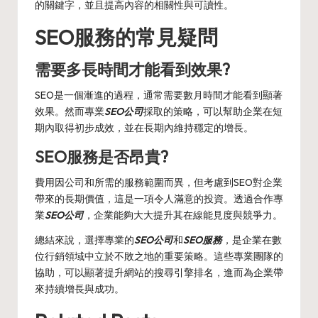
的關鍵字，並且提高內容的相關性與可讀性。
SEO服務的常見疑問
需要多長時間才能看到效果?
SEO是一個漸進的過程，通常需要數月時間才能看到顯著
效果。然而專業
SEO公司
採取的策略，可以幫助企業在短
期內取得初步成效，並在長期內維持穩定的增長。
SEO服務是否昂貴?
費用因公司和所需的服務範圍而異，但考慮到SEO對企業
帶來的長期價值，這是一項令人滿意的投資。透過合作專
業
SEO公司
，企業能夠大大提升其在線能見度與競爭力。
總結來說，選擇專業的
SEO公司
和
SEO服務
，是企業在數
位行銷領域中立於不敗之地的重要策略。這些專業團隊的
協助，可以顯著提升網站的搜尋引擎排名，進而為企業帶
來持續增長與成功。