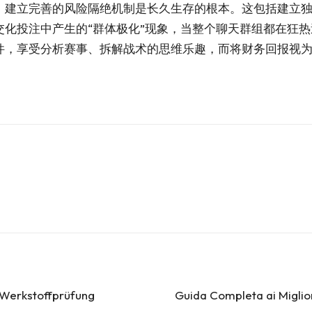
，建立完善的风险隔绝机制是长久生存的根本。这包括建立
化投注中产生的“群体极化”现象，当整个聊天群组都在狂热
件，享受分析赛事、拆解战术的思维乐趣，而将财务回报视
e Werkstoffprüfung
Guida Completa ai Migli