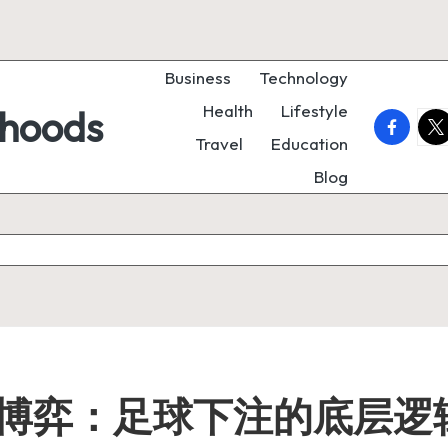
Business
Technology
Health
Lifestyle
rhoods
faceboo
twi
Travel
Education
Blog
博弈：足球下注的底层逻