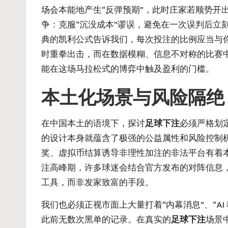
场会本能地产生“反弹预期”，此时庄家若顺势开
争：克服“沉没成本”谬误，避免在一次误判后立
典的凯利公式告诉我们，每次投注的比例应当与
时重拳出击，而在数据模糊、信息不对称的比赛
能在这场马拉松式的博弈中触及盈利的门槛。
本土化场景与风险隔绝
在中国本土的语境下，探讨
足球下注
必须严格划
的设计本身就蕴含了极强的公益属性和风险控制机
奖、虚拟币结算诱导非理性加注的非法平台有着
注高峰期，许多球迷会结合官方发布的对阵信息，组
工具，而非发家致富的手段。
我们也必须正视市面上大量打着“内幕消息”、“A
此前无数次黑单的记录。在真实的
足球下注
场景