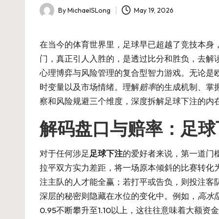
By
MichaelSLong
May 19, 2026
Posted
by
在当今的体育世界里，足球早已超越了竞技本身
门，真正引人入胜的，是透过比分和胜负，去解
心理博弈与风险管理的复合型智力游戏。无论是
时变量以及市场情绪。理解
赔率
的生成机制、掌
察和风险规避三个维度，深度拆解足球下注的内
解码盘口与赔率：足球
对于任何涉足
足球下注
的爱好者来说，第一道门槛
拉平双方实力差距，将一场原本倾斜的比赛转化为
注主队的人才能全赢；若打平或告负，则投注客
深层的秘密则隐藏在水位的变化中。例如，
高水
0.95不断攀升至1.10以上，这往往意味着大