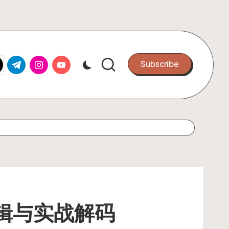
k.com
tter.com
t.me
instagram.com
youtube.com
Subscribe
辑与实战解码