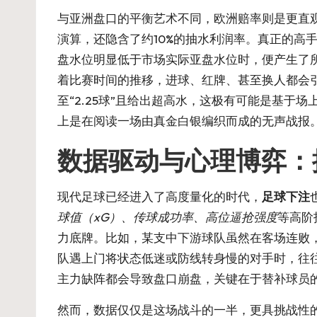
与亚洲盘口的平衡艺术不同，欧洲赔率则是更直观的
演算，还隐含了约10%的抽水利润率。真正的高
盘水位明显低于市场实际亚盘水位时，便产生了
着比赛时间的推移，进球、红牌、甚至换人都会引
至“2.25球”且给出超高水，这极有可能是基
上是在阅读一场由真金白银编织而成的无声战报
数据驱动与心理博弈：
现代足球已经进入了高度量化的时代，
足球下注
球值（xG）、传球成功率、高位逼抢强度
等高阶
力底牌。比如，某支中下游球队虽然在客场连败，
队遇上门将状态低迷或防线转身慢的对手时，往
主力缺阵都会导致盘口崩盘，关键在于替补球员
然而，数据仅仅是这场战斗的一半，更具挑战性