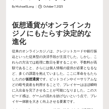
By
MichaelSLong
October 7, 2025
Posted
by
仮想通貨がオンラインカ
ジノにもたらす決定的な
進化
従来のオンラインカジノは、クレジットカードや銀行振
込といった従来型の決済手段が主流でした。しかし、こ
れらの方法では処理に数日を要することや、手数料が高
額であること、さらには個人情報の提供が必要となるな
ど、多くの課題を抱えていました。ここに革命をもたら
したのが
仮想通貨
です。ビットコインやイーサリアムな
どの暗号資産を利用することで、プレイヤーはほぼ瞬時
に入出金を完了させることが可能になりました。このス
ピード感は、ゲームの流れを妨げないという点で、プレ
イヤー体験を大きく向上させる要素です。