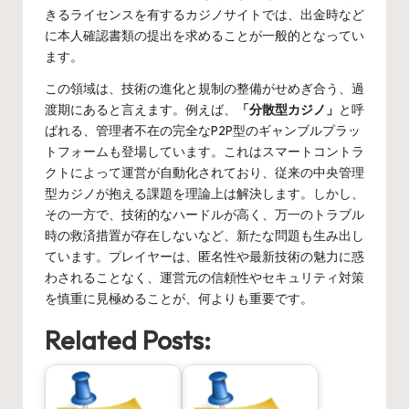
きるライセンスを有するカジノサイトでは、出金時など
に本人確認書類の提出を求めることが一般的となってい
ます。
この領域は、技術の進化と規制の整備がせめぎ合う、過
渡期にあると言えます。例えば、
「分散型カジノ」
と呼
ばれる、管理者不在の完全なP2P型のギャンブルプラッ
トフォームも登場しています。これはスマートコントラ
クトによって運営が自動化されており、従来の中央管理
型カジノが抱える課題を理論上は解決します。しかし、
その一方で、技術的なハードルが高く、万一のトラブル
時の救済措置が存在しないなど、新たな問題も生み出し
ています。プレイヤーは、匿名性や最新技術の魅力に惑
わされることなく、運営元の信頼性やセキュリティ対策
を慎重に見極めることが、何よりも重要です。
Related Posts: