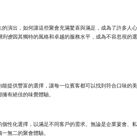
大的演出，如何讓這些聚會充滿驚喜與滿足，成為了許多人
塘到會
因其獨特的風格和卓越的服務水平，成為不容忽視的
均能提供豐富的選擇，讓每一位賓客都可以找到符合口味的
都擁有絕佳的味覺體驗。
的個性化選擇，以滿足不同客戶的需求。無論是企業宴會、
獨一無二的聚會體驗。