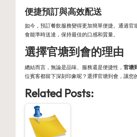
便捷預訂與高效配送
如今，預訂餐飲服務變得更加簡單便捷。通過
官
食能準時送達，保持最佳的口感和質量。
選擇官塘到會的理由
總結而言，無論是品味、服務還是便捷性，
官塘
位賓客都留下深刻印象呢？選擇官塘到會，讓您
Related Posts: