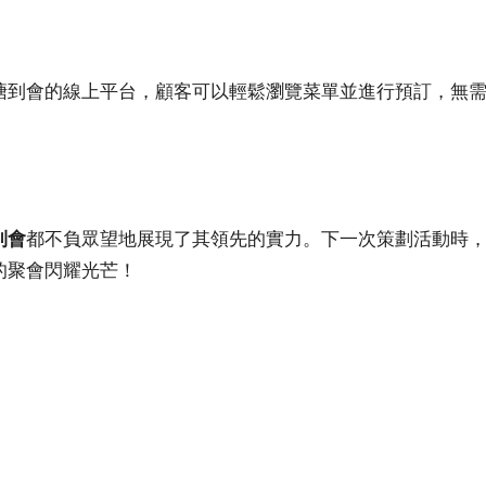
塘到會
的線上平台，顧客可以輕鬆瀏覽菜單並進行預訂，無
到會
都不負眾望地展現了其領先的實力。下一次策劃活動時
的聚會閃耀光芒！