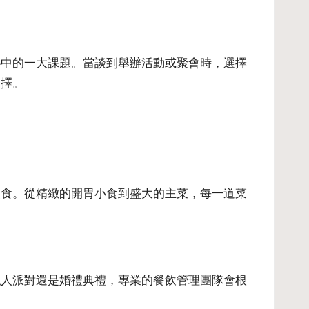
心中的一大課題。當談到舉辦活動或聚會時，選擇
選擇。
美食。從精緻的開胃小食到盛大的主菜，每一道菜
私人派對還是婚禮典禮，專業的餐飲管理團隊會根