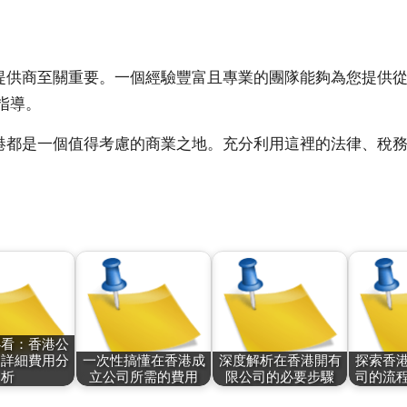
提供商至關重要。一個經驗豐富且專業的團隊能夠為您提供
指導。
港都是一個值得考慮的商業之地。充分利用這裡的法律、稅
必看：香港公
的詳細費用分
一次性搞懂在香港成
深度解析在香港開有
探索香
析
立公司所需的費用
限公司的必要步驟
司的流