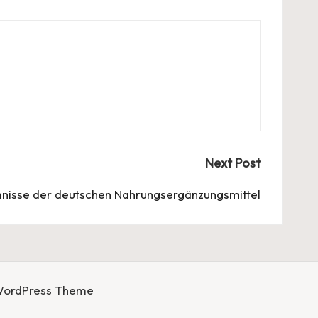
Next Post
nisse der deutschen Nahrungsergänzungsmittel
WordPress Theme