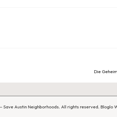
Die Geheim
 Save Austin Neighborhoods. All rights reserved.
Bloglo 