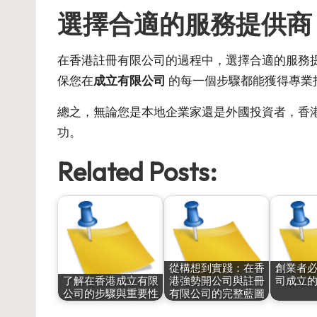
選擇合適的服務提供商
在香港註冊有限公司的過程中，選擇合適的服務
保您在
成立有限公司
的每一個步驟都能獲得專業
總之，無論您是本地企業家還是外國投資者，香
功。
Related Posts:
從構想到實踐：在香
創業者
了解在香港成立有限
港強勢開公司與註冊
司成立
公司的步驟與重要性
有限公司的完整藍圖