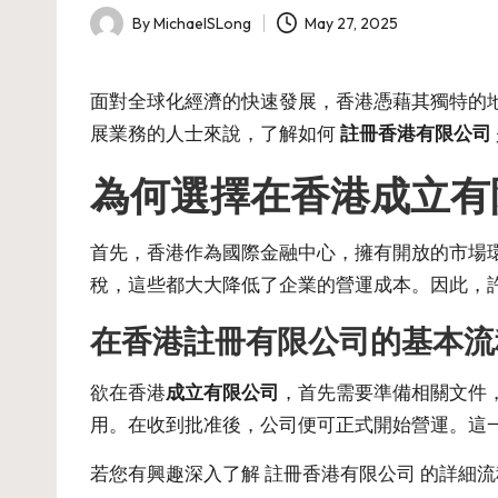
By
MichaelSLong
May 27, 2025
Posted
by
面對全球化經濟的快速發展，香港憑藉其獨特的
展業務的人士來說，了解如何
註冊香港有限公司
為何選擇在香港成立有
首先，香港作為國際金融中心，擁有開放的市場
稅，這些都大大降低了企業的營運成本。因此，
在香港註冊有限公司的基本流
欲在香港
成立有限公司
，首先需要準備相關文件
用。在收到批准後，公司便可正式開始營運。這
若您有興趣深入了解
註冊香港有限公司
的詳細流