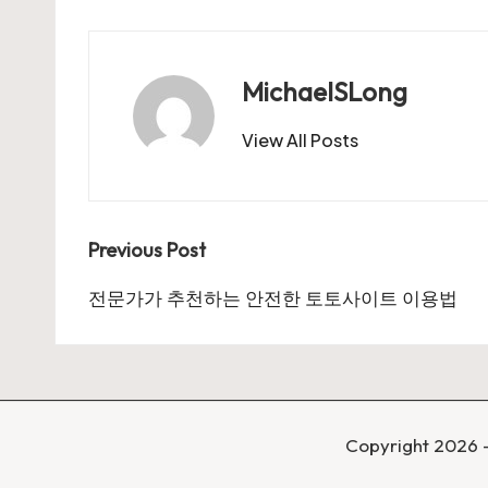
MichaelSLong
View All Posts
Post
Previous Post
navigation
전문가가 추천하는 안전한 토토사이트 이용법
Copyright 2026 —