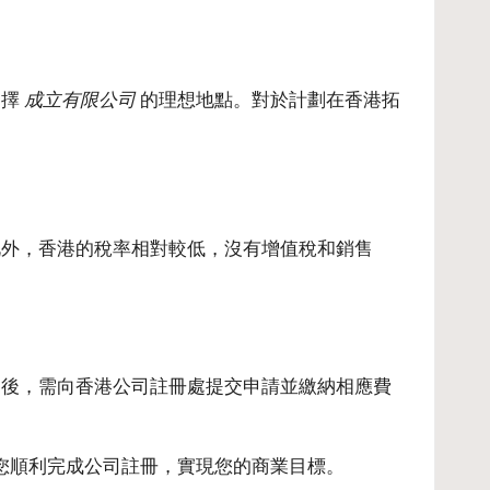
選擇
成立有限公司
的理想地點。對於計劃在香港拓
此外，香港的稅率相對較低，沒有增值稅和銷售
。
隨後，需向香港公司註冊處提交申請並繳納相應費
您順利完成公司註冊，實現您的商業目標。