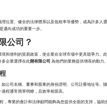
地理位置、健全的法律體系以及低稅率等優勢，成為許多人
是邁向成功的重要一步。
限公司？
環境和便利的貿易政策，使企業在全球市場中更具競爭力。
許多企業選擇在此
開有限公司
為他們的業務提供增長的動力
程
，如公司名稱、董事和股東的身份證明、公司註冊地址等。
一過程通常簡單明瞭，且效率相當高。
程，專業的會計和法律顧問能夠為您提供全面的支持，協助