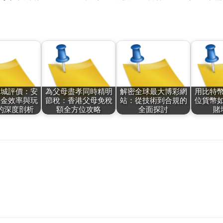
樂城評價：安
為父母盡孝同時精明
解密全球最大博彩網
用比特
出金效率與玩
節稅：香港父母免稅
站：從技術到合規的
位貨幣
的深度剖析
額全方位攻略
全面探討
賭