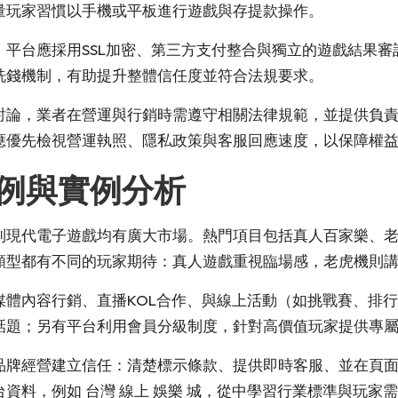
量玩家習慣以手機或平板進行遊戲與存提款操作。
平台應採用SSL加密、第三方支付整合與獨立的遊戲結果審
洗錢機制，有助提升整體信任度並符合法規要求。
業者在營運與行銷時需遵守相關法律規範，並提供負責任遊戲（R
應優先檢視營運執照、隱私政策與客服回應速度，以保障權
例與實例分析
現代電子遊戲均有廣大市場。熱門項目包括真人百家樂、老虎
類型都有不同的玩家期待：真人遊戲重視臨場感，老虎機則
媒體內容行銷、直播KOL合作、與線上活動（如挑戰賽、排
話題；另有平台利用會員分級制度，針對高價值玩家提供專
品牌經營建立信任：清楚標示條款、提供即時客服、並在頁
台資料，例如
台灣 線上 娛樂 城
，從中學習行業標準與玩家需