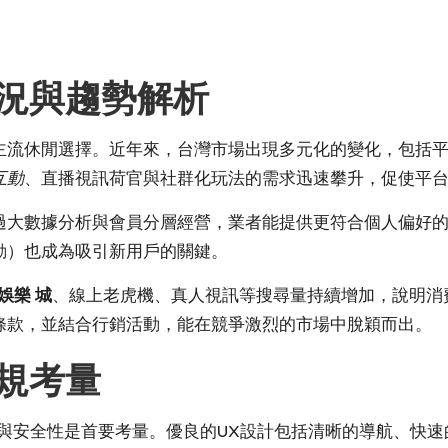
況與趨勢解析
主流休閒選擇。近年來，台灣市場出現多元化的變化，包括
互動
、直播視訊荷官與社群化玩法的需求迅速攀升，促使平
過大數據分析與會員分層經營，業者能提供更符合個人偏好
動）也成為吸引新用戶的關鍵。
娛樂 城
、線上老虎機、真人視訊等搜尋量持續增加，說明消
條款，並結合行銷活動，能在競爭激烈的市場中脫穎而出。
規考量
）與安全性是首要考量。優良的UX設計包括清晰的導航、快