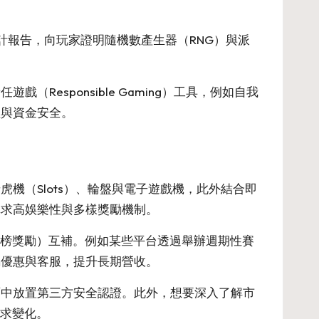
計報告，向玩家證明隨機數產生器（RNG）與派
esponsible Gaming）工具，例如自我
益與資金安全。
機（Slots）、輪盤與電子遊戲機，此外結合即
講求高娛樂性與多樣獎勵機制。
行榜獎勵）互補。例如某些平台透過舉辦週期性賽
屬優惠與客服，提升長期營收。
面中放置第三方安全認證。此外，想要深入了解市
求變化。