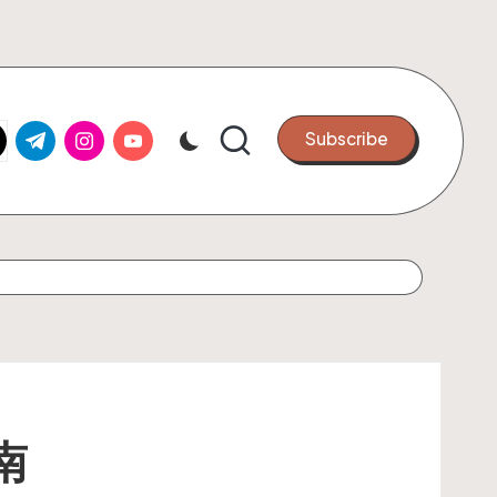
k.com
tter.com
t.me
instagram.com
youtube.com
Subscribe
南