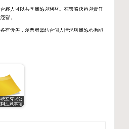
各合夥人可以共享風險與利益。在策略決策與責任
的經營。
構各有優劣，創業者需結合個人情況與風險承擔能
港成立有限公
程與注意事項