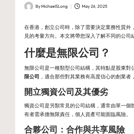
By
MichaelSLong
May 26, 2025
Posted
by
在香港，創立公司時，除了需要決定業務性質外
見的考量方向。本文將帶您深入了解不同的公司
什麼是無限公司？
無限公司是一種類型公司結構，其特點是股東對
限公司
，適合那些對其業務有高度信心的創業者
開立獨資公司及其優劣
獨資公司是另類常見的公司結構，通常由單一個
有者需承擔無限責任，個人資產可能面臨風險。
合夥公司：合作與共享風險