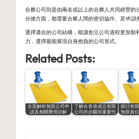
合夥公司則是由兩名或以上的合夥人共同經營的
分擔方面，都需要合夥人間的密切協作。若
申請
選擇適合的公司結構，能讓創立公司過程更加順
力，選擇最能展現自身抱負的公司形式。
Related Posts:
全面解析無限公司申
了解在香港成立有限
探討有
請及相關費用詳解
公司的步驟與重要性
無限責