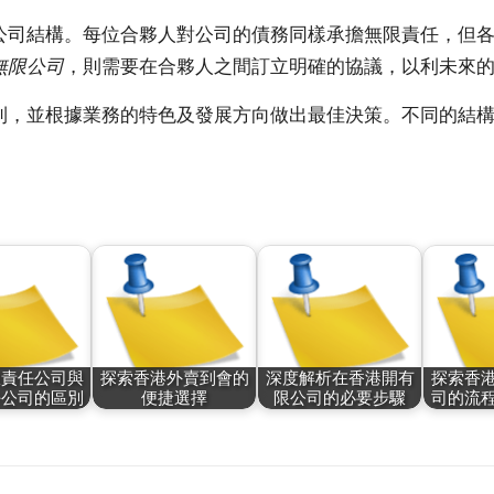
公司結構。每位合夥人對公司的債務同樣承擔無限責任，但
無限公司
，則需要在合夥人之間訂立明確的協議，以利未來
利，並根據業務的特色及發展方向做出最佳決策。不同的結
限責任公司與
探索香港外賣到會的
深度解析在香港開有
探索香
任公司的區別
便捷選擇
限公司的必要步驟
司的流