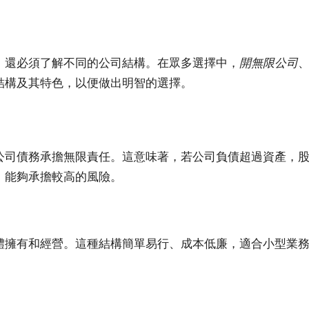
，還必須了解不同的公司結構。在眾多選擇中，
開無限公司
結構及其特色，以便做出明智的選擇。
公司債務承擔無限責任。這意味著，若公司負債超過資產，
，能夠承擔較高的風險。
體擁有和經營。這種結構簡單易行、成本低廉，適合小型業