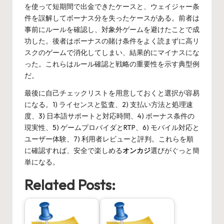
を使って短期間で出金できたケースと、ウェイジャー条
件を誤解してボーナス分を失ったケースがある。前者は
事前にルールを確認し、対象外ゲームを避けたことで成
功した。後者はボーナスの賭け条件をよく読まずに高リ
スクのゲームで消化してしまい、結果的にマイナスにな
った。これらはルール確認と戦略の重要性を示す典型例
だ。
最後に自己チェックリストを用意しておくと選択が容易
になる。1) ライセンスと監査、2) 支払い方法と処理速
度、3) 日本語サポートと対応時間、4) ボーナス条件の
現実性、5) ゲームプロバイダとRTP、6) モバイル対応と
ユーザー体験、7) 利用者レビューと評判。これらを順
に確認すれば、安全で楽しめる
オンカジ
選びがぐっと簡
単になる。
Related Posts: