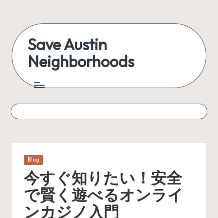
Skip
to
Save Austin
content
Neighborhoods
Advocating
Austin
and
exploring
everything
Posted
Blog
in
今すぐ知りたい！安全
で賢く遊べるオンライ
ンカジノ入門