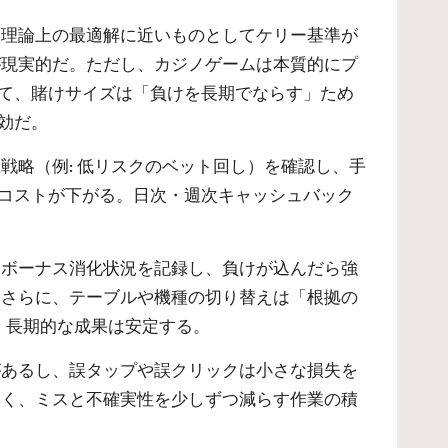
。理論上の最適解に近いものとしてケリー基準が
が現実的だ。ただし、カジノゲームは本質的にプ
って、賭けサイズは「負けを長期でならす」ため
効だ。
戦略（例: 低リスクのベット回し）を確認し、手
化コストが下がる。日次・週次キャッシュバック
、ボーナス消化状況を記録し、負けが込んだら強
。さらに、テーブルや機種の切り替えは「根拠の
、長期的な成果は安定する。
があるし、誤タップや誤クリックは小さな損失を
なく、ミスと不確実性を少しずつ減らす作業の積