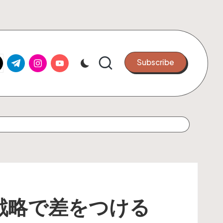
k.com
tter.com
t.me
instagram.com
youtube.com
Subscribe
戦略で差をつける