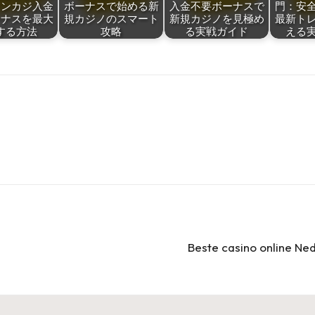
オンカジ入金
ボーナスで始める新
入金不要ボーナスで
門：安
ーナスを最大
規カジノのスマート
新規カジノを見極め
最新ト
する方法
攻略
る実戦ガイド
える
Beste casino online Nede