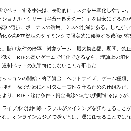
率でベットする手法は、長期的にリスクを平準化しやすい
クショナル・ケリー（半分〜四分の一）」を目安にするの
Pの高い選択、ボーナスの活用、ミスの削減にある。したが
化や高RTP機種のタイミングで限定的に発揮する戦術が有
。賭け条件の倍率、対象ゲーム、最大換金額、期間、禁止
が低く、RTPの高いゲームで消化できるなら、理論上の消
、過剰ベットの免罪符にしないことが肝心だ。
セッションの開始・終了資金、ベットサイズ、ゲーム種類
を抑え、
稼ぐ
ために不可欠な一貫性を守るための仕組みだ
より、RTP・賭け条件・資金曲線の3点で判断するほうが
。ライブ系では回線トラブルがタイミングを狂わせること
休む。
オンラインカジノ
で
稼ぐ
とは、運に任せることでは