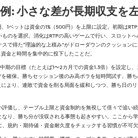
例: 小さな差が長期収支を
、1ベットは資金の1%（500円）を上限に設定。初期はR
いものを選択。消化はRTPの高いゲームで行い、スロット
ナスで得た“理論的な上積み”がドローダウンのクッション
に資金と時間を集中的に投下したことだ。
中期の目標（たとえば1〜2カ月での資金1.3倍）を設定し
間”を確保。勝ちセッション後のみ高ボラを短時間試す。勝
えにより、連敗で資金を削る局面を緩和しつつ、勝ち日の
小評価し、テーブル上限と資金制約を無視して倍々で追い
となり、勝ち分が没収される事態も起きやすい。ここから
に、規約・期待値・資金耐久度をチェックする習慣が不可