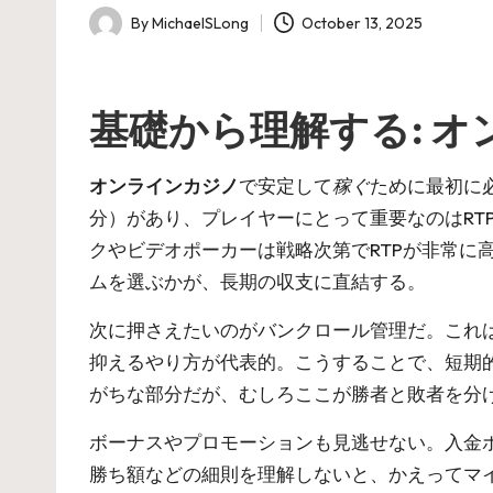
By
MichaelSLong
October 13, 2025
Posted
by
基礎から理解する: 
オンラインカジノ
で安定して
稼ぐ
ために最初に
分）があり、プレイヤーにとって重要なのはRT
クやビデオポーカーは戦略次第でRTPが非常に
ムを選ぶかが、長期の収支に直結する。
次に押さえたいのがバンクロール管理だ。これは
抑えるやり方が代表的。こうすることで、短期
がちな部分だが、むしろここが勝者と敗者を分
ボーナスやプロモーションも見逃せない。入金ボ
勝ち額などの細則を理解しないと、かえってマ