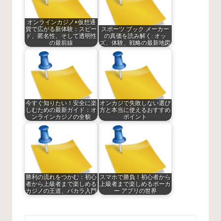
オンラインカジノ×仮想通
貨で広がる新体験：スピー
スポーツ ブック メーカー
ド、匿名性、そして透明性
の真価を読み解く: オッ
の最前線
ズ、体験、戦略の最新地図
今すぐ知りたい！安全に楽
オンカジで失敗しない選び
しむための最新ガイド：オ
方と本当に使えるおすすめ
ンラインカジノの全貌
ポイント
勝利の流れをつかむ：初心
スマホで勝負！初心者から
者から上級者まで楽しめる
上級者まで楽しめるポーカ
カジノの王道、バカラ入門
ー アプリの世界