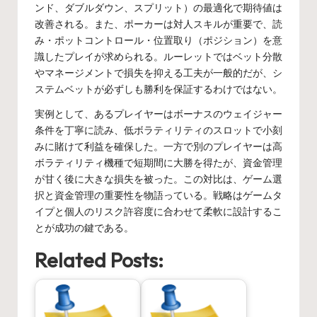
ンド、ダブルダウン、スプリット）の最適化で期待値は
改善される。また、ポーカーは対人スキルが重要で、読
み・ポットコントロール・位置取り（ポジション）を意
識したプレイが求められる。ルーレットではベット分散
やマネージメントで損失を抑える工夫が一般的だが、シ
ステムベットが必ずしも勝利を保証するわけではない。
実例として、あるプレイヤーはボーナスのウェイジャー
条件を丁寧に読み、低ボラティリティのスロットで小刻
みに賭けて利益を確保した。一方で別のプレイヤーは高
ボラティリティ機種で短期間に大勝を得たが、資金管理
が甘く後に大きな損失を被った。この対比は、ゲーム選
択と資金管理の重要性を物語っている。戦略はゲームタ
イプと個人のリスク許容度に合わせて柔軟に設計するこ
とが成功の鍵である。
Related Posts: