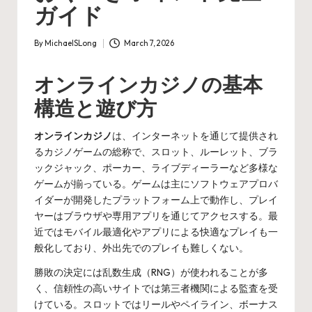
ガイド
By
MichaelSLong
March 7, 2026
Posted
by
オンラインカジノの基本
構造と遊び方
オンラインカジノ
は、インターネットを通じて提供され
るカジノゲームの総称で、スロット、ルーレット、ブラ
ックジャック、ポーカー、ライブディーラーなど多様な
ゲームが揃っている。ゲームは主にソフトウェアプロバ
イダーが開発したプラットフォーム上で動作し、プレイ
ヤーはブラウザや専用アプリを通じてアクセスする。最
近ではモバイル最適化やアプリによる快適なプレイも一
般化しており、外出先でのプレイも難しくない。
勝敗の決定には乱数生成（RNG）が使われることが多
く、信頼性の高いサイトでは第三者機関による監査を受
けている。スロットではリールやペイライン、ボーナス