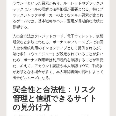
ラウンドといった要素があり、ルーレットやブラックジ
ャックはルールの理解と確率把握が重要となる。特にブ
ラックジャックやポーカーのようなスキル要素が含まれ
るゲームでは、基本戦略やハンド運用が長期的な成績に
影響する。
入出金方法はクレジットカード、電子ウォレット、仮想
通貨など多岐にわたる。ボーナスやフリースピンは初回
入金や継続利用のインセンティブとして提供されるが、
賭け条件（ウェイジャー）が設定されていることが多い
ため、ボーナス利用時は利用規約を確認することが重要
だ。加えて、アカウント認証や本人確認（KYC）手続き
が必須となる場合が多く、本人確認書類の提出によって
出金がスムーズになる。
安全性と合法性：リスク
管理と信頼できるサイト
の見分け方