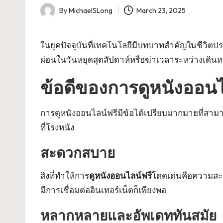
By
MichaelSLong
March 23, 2025
Posted
by
ในยุคปัจจุบันที่เทคโนโลยีมีบทบาทสำคัญในชีวิต
ผ่อนในวันหยุดสุดสัปดาห์หรือฆ่าเวลาระหว่างเดินท
ข้อดีของการดูหนังออนไ
การดูหนังออนไลน์ฟรีมีข้อได้เปรียบมากมายที่สาม
ที่โรงหนัง
สะดวกสบาย
สิ่งที่ทำให้การ
ดูหนังออนไลน์ฟรี
โดดเด่นคือความสะดว
มีการเชื่อมต่ออินเทอร์เน็ตก็เพียงพอ
หลากหลายและอัพเดททันสมัย