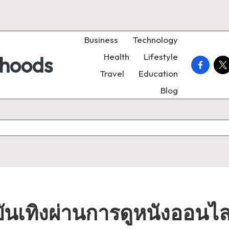
Business
Technology
Health
Lifestyle
rhoods
faceboo
twi
Travel
Education
Blog
เทิงผ่านการดูหนังออนไล