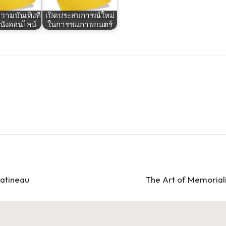
วามบันเทิงที่
เปิดประสบการณ์ใหม่
หนังออนไลน์
ในการชมภาพยนตร์
Gatineau
The Art of Memoriali