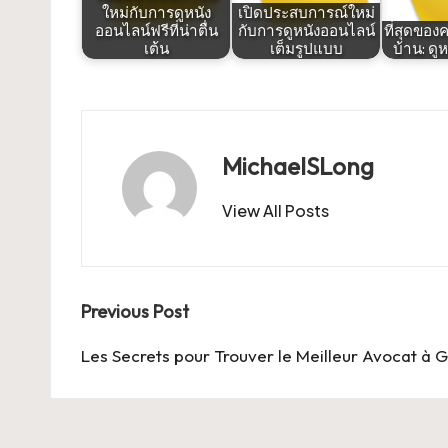
ใหม่กับการดูหนัง
เปิดประสบการณ์ใหม่
ออนไลน์ฟรีที่น่าตื่น
กับการดูหนังออนไลน์
ที่สุดของค
เต้น
เต็มรูปแบบ
บ้าน: ดู
MichaelSLong
View All Posts
Post
Previous Post
navigation
Les Secrets pour Trouver le Meilleur Avocat à 