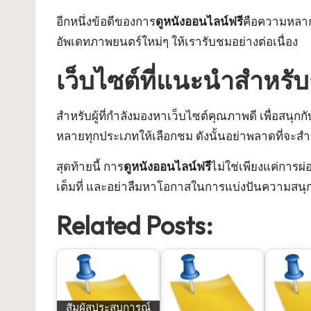
อีกหนึ่งข้อดีของการ
ดูหนังออนไลน์ฟรี
คือความหลากห
อัพเดทภาพยนตร์ใหม่ๆ ให้เรารับชมอย่างต่อเนื่อง
เว็บไซต์ที่แนะนำสำหรั
สำหรับผู้ที่กำลังมองหาเว็บไซต์คุณภาพดี เพื่อสนุกก
หลายทุกประเภทให้เลือกชม ดังนั้นอย่าพลาดที่จะส
สุดท้ายนี้ การ
ดูหนังออนไลน์ฟรี
ไม่ใช่เพียงแค่การผ่
เต็มที่ และอย่าลืมหาโอกาสในการแบ่งปันความสนุ
Related Posts:
สัมผัสประสบการณ์