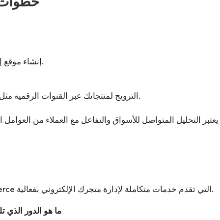
خطوات ب
إنشاء موقع إلكتروني والاستثمار في تحسين تجربة المستخدم.
الترويج لمنتجاتك عبر القنوات الرقمية مثل وسائل التواصل الاجتماعي والإعلانات المدفوعة.
هناك العديد من المنصات مثل Shopify وWooCommerce التي تقدم خدمات متكاملة لإدارة متجرك الإلكتروني بفعالية.
ما هو الدور الذي ت