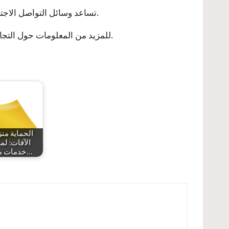
تساعد وسائل التواصل الاجتماعي على الترويج لمنتجاتك وبناء علاقات قوية مع العملاء من خلال التفاعل الدائم وإجراء المسابقات والحملات التسويقية.
يمكنك زيارة موقعنا المخصص لهذا الغرض. سنكون سعداء بمساعدتك في تحقيق أهدافك التجارية.
للمزيد من المعلومات حول
التجا
الحماية منز
الآفات: ل
خدمات مكافحة…