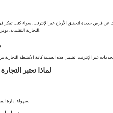
بحث عن فرص جديدة لتحقيق الأرباح عبر الإنترنت. سواء كنت تفكر 
التجارية التقليدية، يوفر لك هذا المجال العديد من الفرص المربحة والمستدامة.
م
لماذا تعتبر التجارة ا
سهولة إدارة المبيعات والمتابعة باستخدام تقنيات التحليل الرقمي.