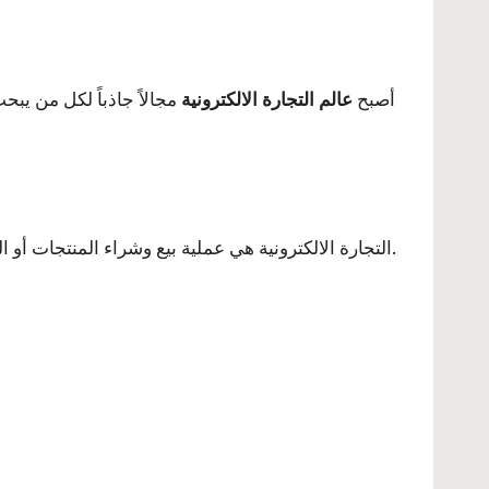
أصبح
عالم التجارة الالكترونية
مجالاً جاذباً لكل من ي
التجارة الالكترونية هي عملية بيع وشراء المنتجات أو الخدمات عبر الإنترنت. تشمل هذه العملية كافة الأنشطة التجارية من البحث عن المنتجات إلى إتمام عمليات البيع والتسليم.