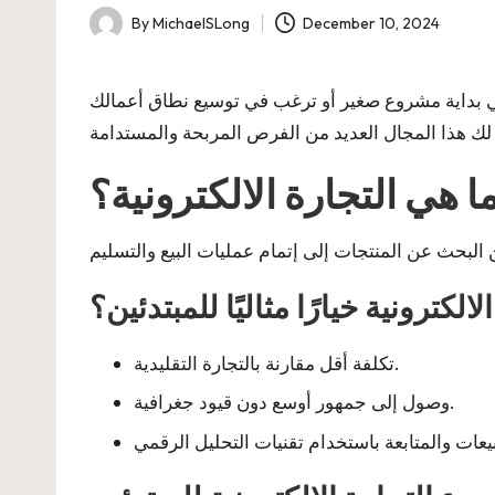
By
MichaelSLong
December 10, 2024
Posted
by
في بداية مشروع صغير أو ترغب في توسيع نطاق أعمالك
ا هي التجارة الالكترونية؟
لالكترونية خيارًا مثاليًا للمبتدئين؟
تكلفة أقل مقارنة بالتجارة التقليدية.
وصول إلى جمهور أوسع دون قيود جغرافية.