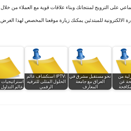
رة الالكترونية للمبتدئين
لية من
نحو مستقبل مشرق في
استكشاف عالم IPTV:
محة عن
العراق مع جامعة
الحلول المثلى للترفيه
استراتيجيات 
المعارف
الرقمي
عالم التداول 