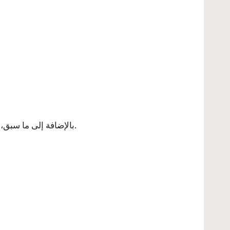
بالإضافة إلى ما سبق، يعتبر التحليل المتواصل للأسواق والتفاعل مع العملاء من العوامل الحاسمة في تحقيق النجاح في مجال التجارة الالكترونية.