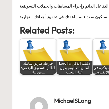
Related Posts:
kora tv: دليلك الذكي
خارطة طريق شاملة
مبتكرة في
لمباريات اليوم بدون
لعالم التسويق الرقمي:
الإلكتروني
عناء البحث
من بناء…
MichaelSLong