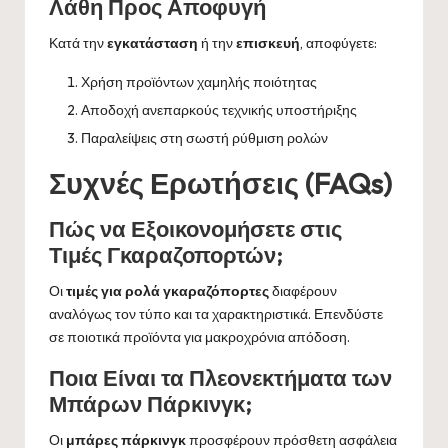
Λάθη Προς Αποφυγή
Κατά την
εγκατάσταση
ή την
επισκευή
, αποφύγετε:
Χρήση προϊόντων χαμηλής ποιότητας
Αποδοχή ανεπαρκούς τεχνικής υποστήριξης
Παραλείψεις στη σωστή ρύθμιση ρολών
Συχνές Ερωτήσεις (FAQs)
Πώς να Εξοικονομήσετε στις
Τιμές Γκαραζοπορτών;
Οι
τιμές για ρολά γκαραζόπορτες
διαφέρουν
αναλόγως τον τύπο και τα χαρακτηριστικά. Επενδύστε
σε ποιοτικά προϊόντα για μακροχρόνια απόδοση.
Ποια Είναι τα Πλεονεκτήματα των
Μπάρων Πάρκινγκ;
Οι
μπάρες πάρκινγκ
προσφέρουν πρόσθετη ασφάλεια