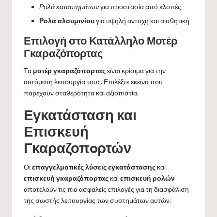
Ρολά καταστημάτων
για προστασία από κλοπές
Ρολά αλουμινίου
για υψηλή αντοχή και αισθητική
Επιλογή στο Κατάλληλο Μοτέρ
Γκαραζόπορτας
Τα
μοτέρ γκαραζόπορτας
είναι κρίσιμα για την
αυτόματη λειτουργία τους. Επιλέξτε εκείνα που
παρέχουν σταθερότητα και
αξιοπιστία
.
Εγκατάσταση και
Επισκευή
Γκαραζοπoρτών
Οι
επαγγελματικές λύσεις εγκατάστασης
και
επισκευή γκαραζόπορτας
και
επισκευή ρολών
αποτελούν τις πιο ασφαλείς επιλογές για τη διασφάλιση
της σωστής λειτουργίας των συστημάτων αυτών.